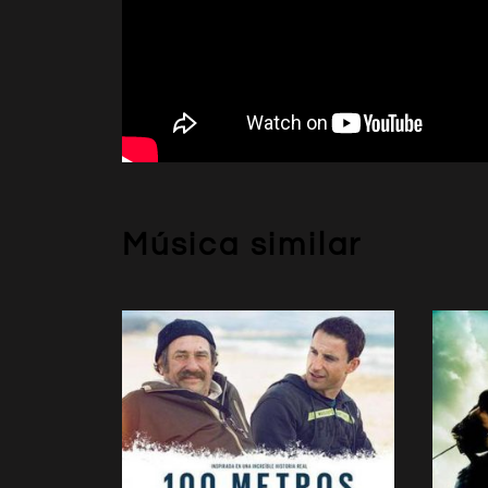
Música similar