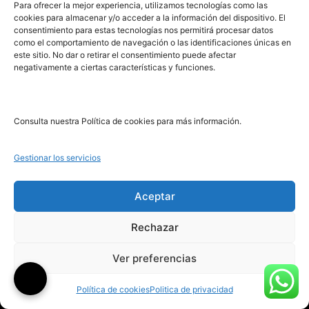
Para ofrecer la mejor experiencia, utilizamos tecnologías como las
cookies para almacenar y/o acceder a la información del dispositivo. El
consentimiento para estas tecnologías nos permitirá procesar datos
como el comportamiento de navegación o las identificaciones únicas en
La editorial
este sitio. No dar o retirar el consentimiento puede afectar
negativamente a ciertas características y funciones.
Publicar libro
Grupo Editorial
Consulta nuestra Política de cookies para más información.
La Editorial
Servicios editoriales
Gestionar los servicios
Distribución
Tarifas
Aceptar
Enviar manuscrito
Rechazar
PRL | Media
Ver preferencias
PRL | Films
Política de cookies
Politica de privacidad
PRL | Play