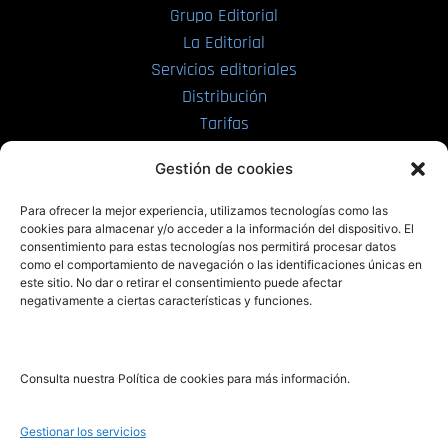
Grupo Editorial
La Editorial
Servicios editoriales
Distribución
Tarifas
Enviar manuscrito
Gestión de cookies
PRL | Media
Para ofrecer la mejor experiencia, utilizamos tecnologías como las
cookies para almacenar y/o acceder a la información del dispositivo. El
consentimiento para estas tecnologías nos permitirá procesar datos
PRL | Films
como el comportamiento de navegación o las identificaciones únicas en
PRL | Play
este sitio. No dar o retirar el consentimiento puede afectar
negativamente a ciertas características y funciones.
PRL | LAB
PRL | Invierte
Blog
Consulta nuestra Política de cookies para más información.
Noticias
Gestionar los servicios