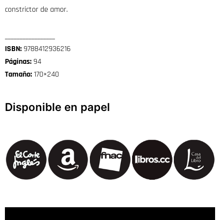
constrictor de amor.
_________________
ISBN:
9788412936216
Páginas:
94
Tamaño:
170×240
Disponible en papel