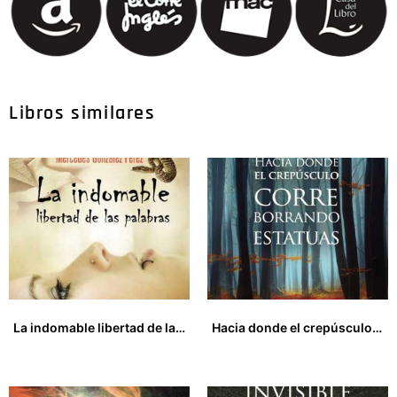
Libros similares
La indomable libertad de las palabras
Hacia donde el crepúsculo corre borrando estatuas
12,00
€
12,00
€