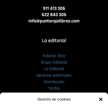
911 413 306
622 843 306
info@puntorojolibros.com
La editorial
Publicar libro
Grupo Editorial
La Editorial
Servicios editoriales
Distribución
Tarifas
Enviar manuscrito
Gestión de cookies
PRL | Media