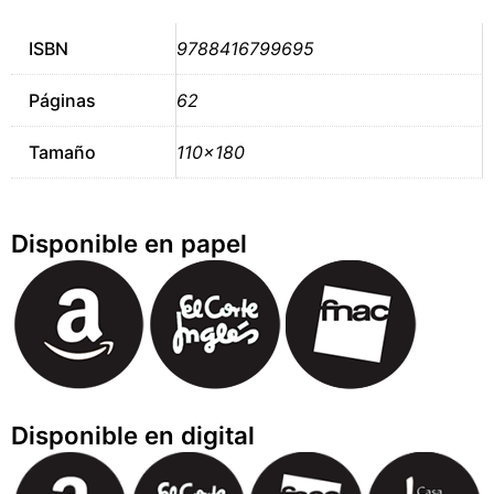
ISBN
9788416799695
Páginas
62
Tamaño
110×180
Disponible en papel
Disponible en digital