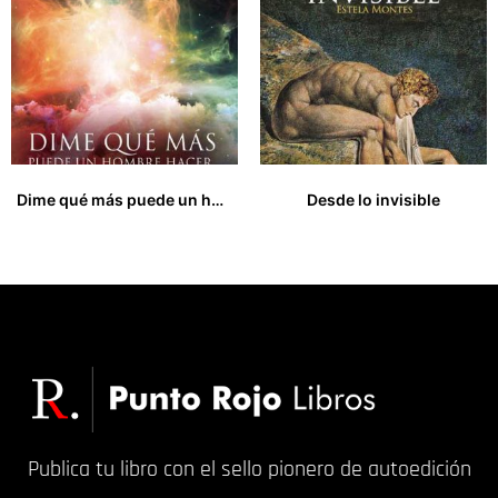
Dime qué más puede un hombre hacer
Desde lo invisible
14,00
€
8,00
€
Publica tu libro con el sello pionero de autoedición