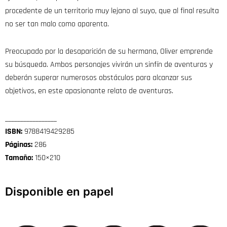
procedente de un territorio muy lejano al suyo, que al final resulta
no ser tan malo como aparenta.
Preocupado por la desaparición de su hermana, Oliver emprende
su búsqueda. Ambos personajes vivirán un sinfín de aventuras y
deberán superar numerosos obstáculos para alcanzar sus
objetivos, en este apasionante relato de aventuras.
_________________
ISBN:
9788419429285
Páginas:
286
Tamaño:
150×210
Disponible en papel