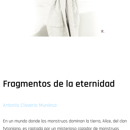
Fragmentos de la eternidad
Antonio Clavería Muniesa
En un mundo donde los monstruos dominan la tierra, Alice, del clan
fytoniano, es raptada por un misterioso cazador de monstruos