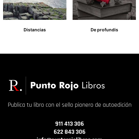
Distancias
De profundis
10,00
€
13,00
€
Publica tu libro con el sello pionero de autoedición
911 413 306
622 843 306