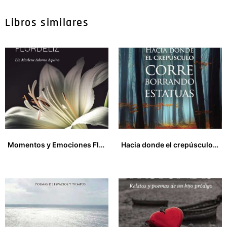
Libros similares
Momentos y Emociones Flordeliz
Hacia donde el crepúsculo corre borrando estatuas
15,50
€
12,00
€