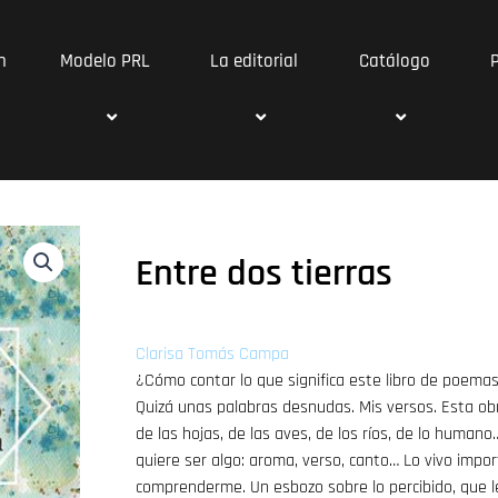
n
Modelo PRL
La editorial
Catálogo
Entre dos tierras
Clarisa Tomás Campa
¿Cómo contar lo que significa este libro de poemas
Quizá unas palabras desnudas. Mis versos. Esta ob
de las hojas, de las aves, de los ríos, de lo humano…
quiere ser algo: aroma, verso, canto… Lo vivo impor
comprenderme. Un esbozo sobre lo percibido, que le