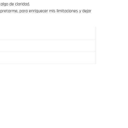
 algo de claridad.
rpretarme, para enriquecer mis limitaciones y dejar