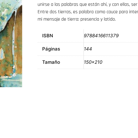
unirse a las palabras que están ahí, y con ellas, ser
Entre dos tierras, es palabra como cauce para inte
mi mensaje de tierra: presencia y latido.
ISBN
9788416611379
Páginas
144
Tamaño
150×210