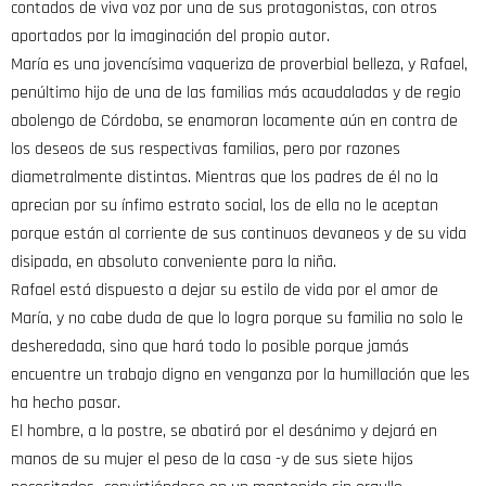
contados de viva voz por una de sus protagonistas, con otros
aportados por la imaginación del propio autor.
María es una jovencísima vaqueriza de proverbial belleza, y Rafael,
penúltimo hijo de una de las familias más acaudaladas y de regio
abolengo de Córdoba, se enamoran locamente aún en contra de
los deseos de sus respectivas familias, pero por razones
diametralmente distintas. Mientras que los padres de él no la
aprecian por su ínfimo estrato social, los de ella no le aceptan
porque están al corriente de sus continuos devaneos y de su vida
disipada, en absoluto conveniente para la niña.
Rafael está dispuesto a dejar su estilo de vida por el amor de
María, y no cabe duda de que lo logra porque su familia no solo le
desheredada, sino que hará todo lo posible porque jamás
encuentre un trabajo digno en venganza por la humillación que les
ha hecho pasar.
El hombre, a la postre, se abatirá por el desánimo y dejará en
manos de su mujer el peso de la casa -y de sus siete hijos