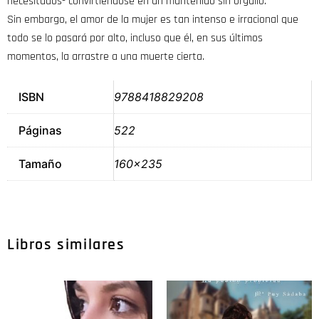
necesitados- convirtiéndose en un mantenido sin orgullo.
Sin embargo, el amor de la mujer es tan intenso e irracional que
todo se lo pasará por alto, incluso que él, en sus últimos
momentos, la arrastre a una muerte cierta.
ISBN
9788418829208
Páginas
522
Tamaño
160×235
Libros similares