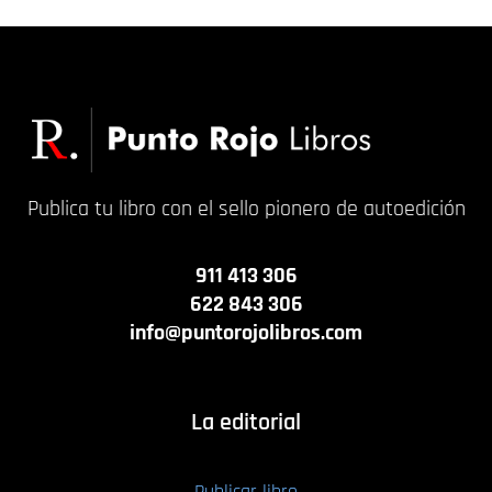
Publica tu libro con el sello pionero de autoedición
911 413 306
622 843 306
info@puntorojolibros.com
La editorial
Publicar libro