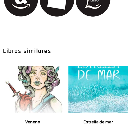
Libros similares
Veneno
Estrella de mar
14,00
€
14,00
€