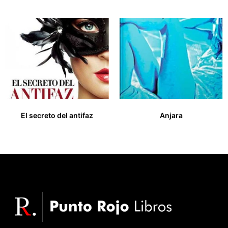
El secreto del antifaz
Anjara
13,00
€
15,00
€