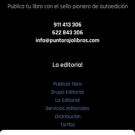
Publica tu libro con el sello pionero de autoedición
911 413 306
622 843 306
info@puntorojolibros.com
La editorial
Publicar libro
Grupo Editorial
La Editorial
Servicios editoriales
Distribución
Tarifas
Enviar manuscrito