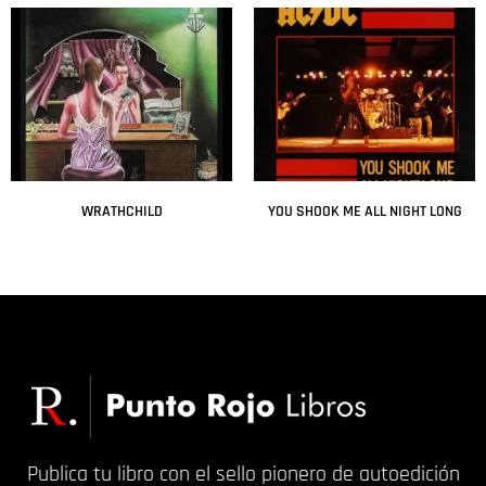
WRATHCHILD
YOU SHOOK ME ALL NIGHT LONG
Leer más
Leer más
Publica tu libro con el sello pionero de autoedición