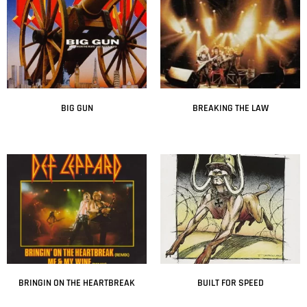
BIG GUN
BREAKING THE LAW
Leer más
Leer más
BRINGIN ON THE HEARTBREAK
BUILT FOR SPEED