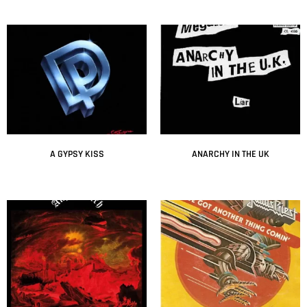
A GYPSY KISS
ANARCHY IN THE UK
Leer más
Leer más