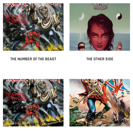
THE NUMBER OF THE BEAST
THE OTHER SIDE
Leer más
Leer más