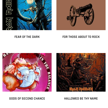
FEAR OF THE DARK
FOR THOSE ABOUT TO ROCK
Leer más
Leer más
GODS OF SECOND CHANCE
HALLOWED BE THY NAME