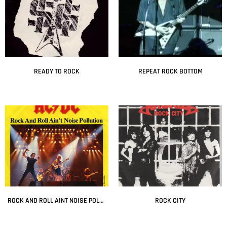
READY TO ROCK
REPEAT ROCK BOTTOM
Leer más
Leer más
ROCK AND ROLL AINT NOISE POLLUTION
ROCK CITY
Leer más
Leer más