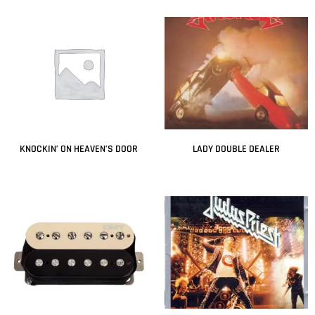
KNOCKIN’ ON HEAVEN’S DOOR
LADY DOUBLE DEALER
Leer más
Leer más