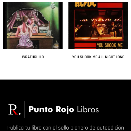
WRATHCHILD
YOU SHOOK ME ALL NIGHT LONG
Leer más
Leer más
Publica tu libro con el sello pionero de autoedición