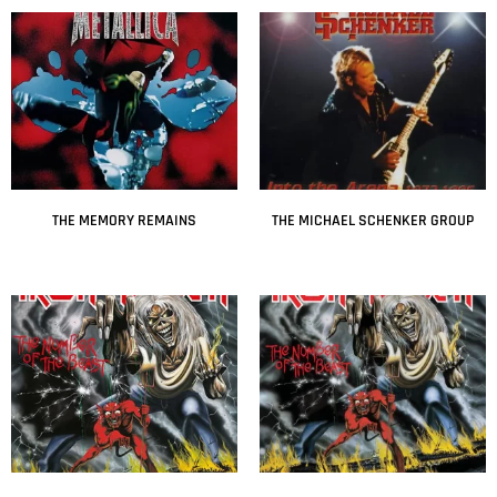
THE MEMORY REMAINS
THE MICHAEL SCHENKER GROUP
Leer más
Leer más