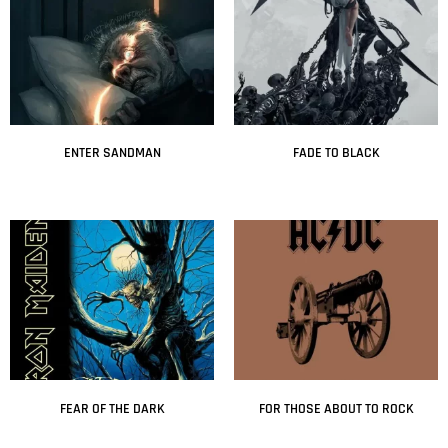
ENTER SANDMAN
FADE TO BLACK
Leer más
Leer más
FEAR OF THE DARK
FOR THOSE ABOUT TO ROCK