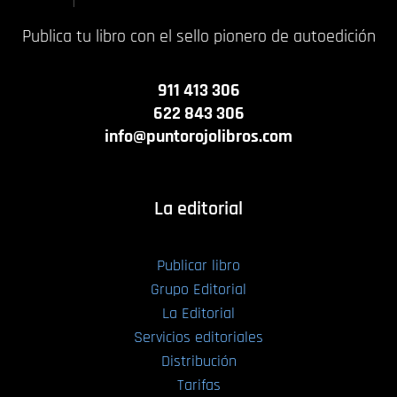
Publica tu libro con el sello pionero de autoedición
911 413 306
622 843 306
info@puntorojolibros.com
La editorial
Publicar libro
Grupo Editorial
La Editorial
Servicios editoriales
Distribución
Tarifas