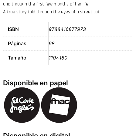
and through the first few months of her life.
A true story told through the eyes of a street cat.
ISBN
9788416877973
Páginas
68
Tamaño
110×180
Disponible en papel
Disponible en digital