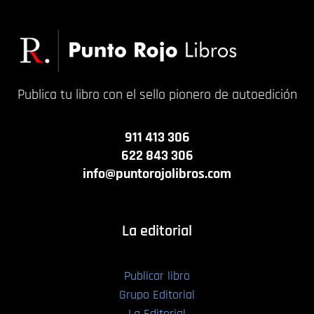
Publica tu libro con el sello pionero de autoedición
911 413 306
622 843 306
info@puntorojolibros.com
La editorial
Publicar libro
Grupo Editorial
La Editorial