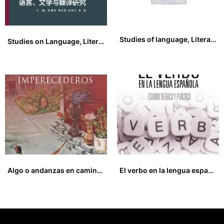
Studies of language, Literature and Translation. Vol 4
Studies on Language, Literature and Translation
40,00
€
22,00
€
Algo o andanzas en caminos imperecederos
El verbo en la lengua española
13,00
€
19,00
€