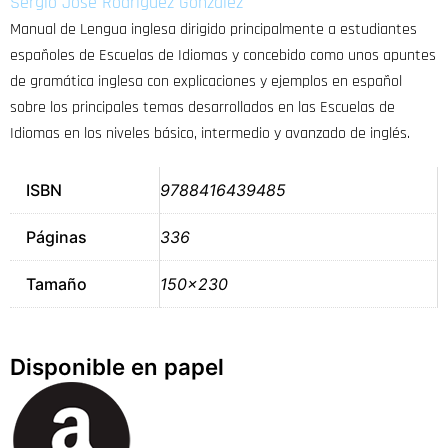
Sergio José Rodríguez González
Manual de Lengua inglesa dirigido principalmente a estudiantes
españoles de Escuelas de Idiomas y concebido como unos apuntes
de gramática inglesa con explicaciones y ejemplos en español
sobre los principales temas desarrollados en las Escuelas de
Idiomas en los niveles básico, intermedio y avanzado de inglés.
ISBN
9788416439485
Páginas
336
Tamaño
150×230
Disponible en papel