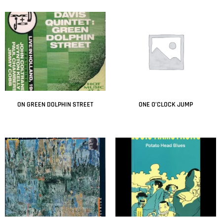
ON GREEN DOLPHIN STREET
ONE O’CLOCK JUMP
Leer más
Leer más