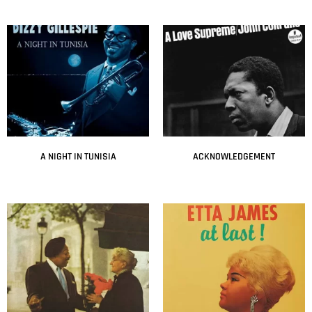
A NIGHT IN TUNISIA
ACKNOWLEDGEMENT
Leer más
Leer más