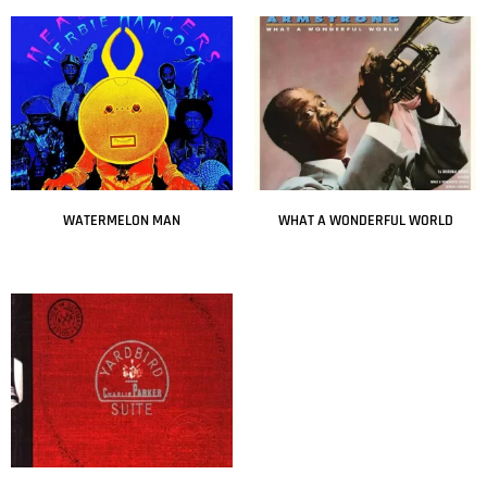
WATERMELON MAN
WHAT A WONDERFUL WORLD
Leer más
Leer más