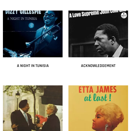
A NIGHT IN TUNISIA
ACKNOWLEDGEMENT
Leer más
Leer más