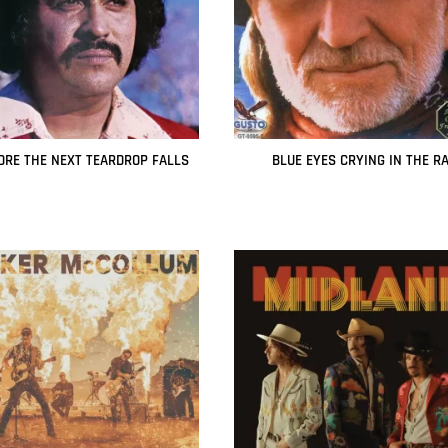
ORE THE NEXT TEARDROP FALLS
BLUE EYES CRYING IN THE RA
Leer más
Leer más