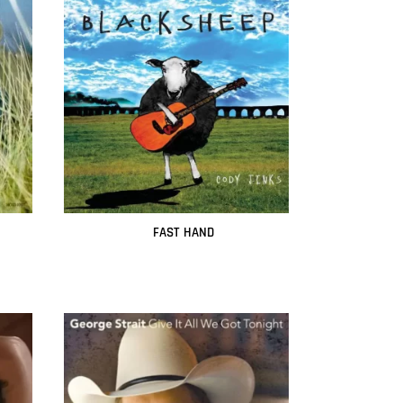
FAST HAND
Leer más