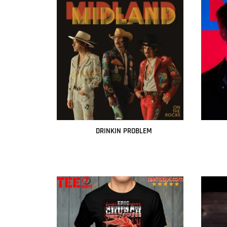
DRINKIN PROBLEM
Leer más