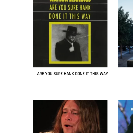
ARE YOU SURE HANK DONE IT THIS WAY
Leer más