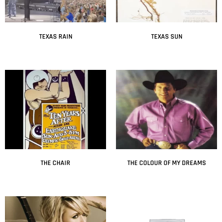
TEXAS RAIN
TEXAS SUN
Leer más
Leer más
THE CHAIR
THE COLOUR OF MY DREAMS
Leer más
Leer más