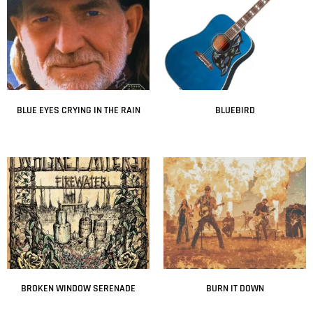
BLUE EYES CRYING IN THE RAIN
BLUEBIRD
Leer más
Leer más
BROKEN WINDOW SERENADE
BURN IT DOWN