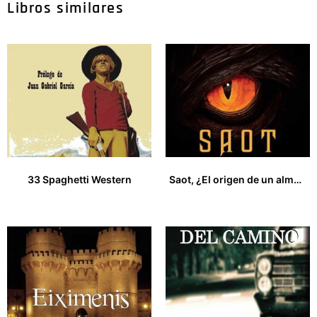
Libros similares
33 Spaghetti Western
Saot, ¿El origen de un alma oscura?
12,00
€
18,00
€