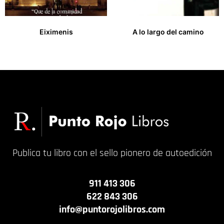
Eiximenis
A lo largo del camino
14,00
€
14,00
€
Publica tu libro con el sello pionero de autoedición
911 413 306
622 843 306
info@puntorojolibros.com