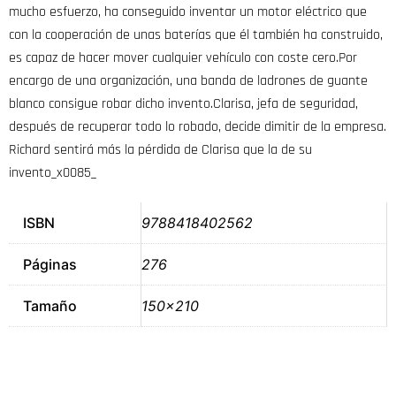
mucho esfuerzo, ha conseguido inventar un motor eléctrico que
con la cooperación de unas baterías que él también ha construido,
es capaz de hacer mover cualquier vehículo con coste cero.Por
encargo de una organización, una banda de ladrones de guante
blanco consigue robar dicho invento.Clarisa, jefa de seguridad,
después de recuperar todo lo robado, decide dimitir de la empresa.
Richard sentirá más la pérdida de Clarisa que la de su
invento_x0085_
ISBN
9788418402562
Páginas
276
Tamaño
150×210