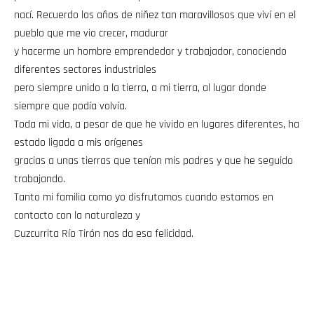
nací. Recuerdo los años de niñez tan maravillosos que viví en el
pueblo que me vio crecer, madurar
y hacerme un hombre emprendedor y trabajador, conociendo
diferentes sectores industriales
pero siempre unido a la tierra, a mi tierra, al lugar donde
siempre que podía volvía.
Toda mi vida, a pesar de que he vivido en lugares diferentes, ha
estado ligada a mis orígenes
gracias a unas tierras que tenían mis padres y que he seguido
trabajando.
Tanto mi familia como yo disfrutamos cuando estamos en
contacto con la naturaleza y
Cuzcurrita Río Tirón nos da esa felicidad.