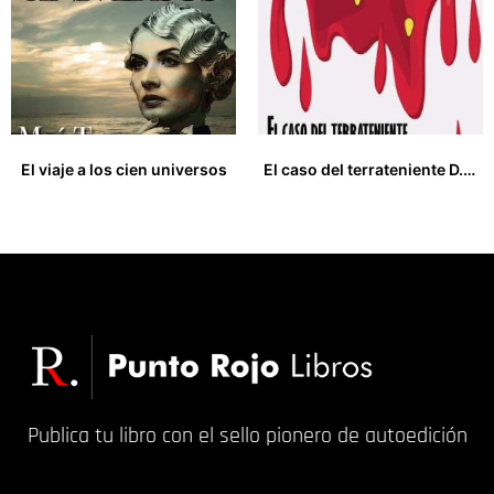
El viaje a los cien universos
El caso del terrateniente D. Lucas Ruáz de la Peña
12,00
€
15,00
€
Publica tu libro con el sello pionero de autoedición