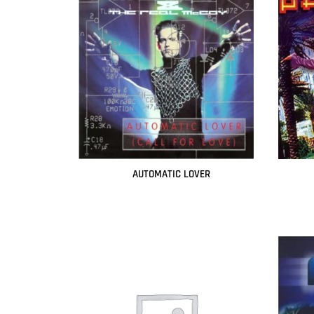
AUTOMATIC LOVER
Leer más