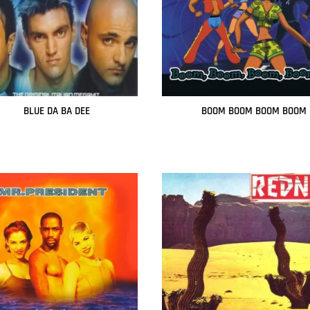
BLUE DA BA DEE
BOOM BOOM BOOM BOOM
Leer más
Leer más