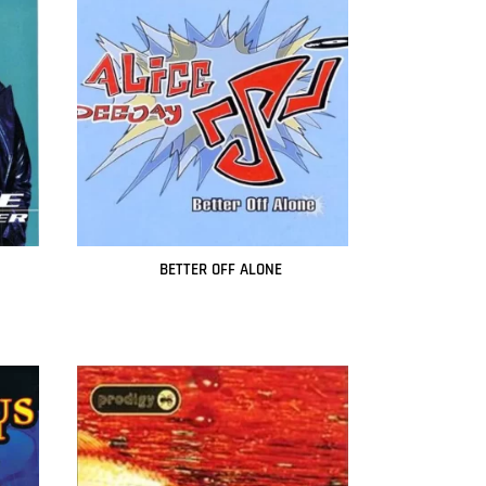
BETTER OFF ALONE
Leer más