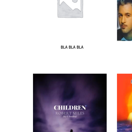
BLA BLA BLA
Leer más