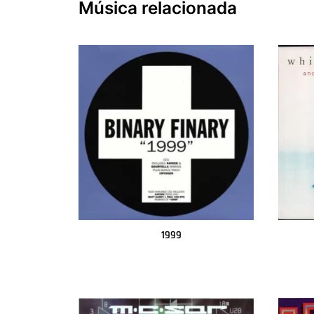
Música relacionada
1999
Leer más