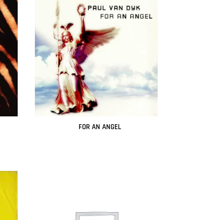
FOR AN ANGEL
Leer más