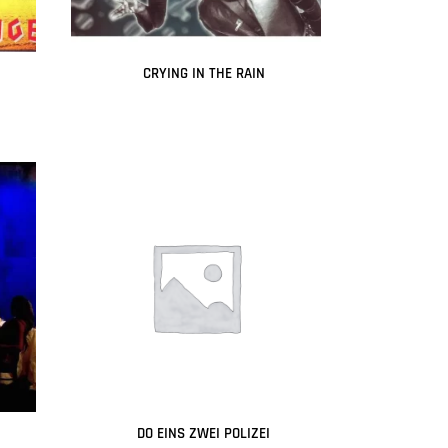
CRYING IN THE RAIN
Leer más
DO EINS ZWEI POLIZEI