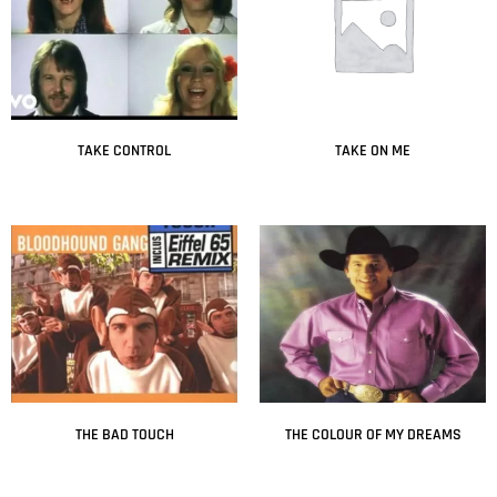
TAKE CONTROL
TAKE ON ME
Leer más
Leer más
THE BAD TOUCH
THE COLOUR OF MY DREAMS
Leer más
Leer más