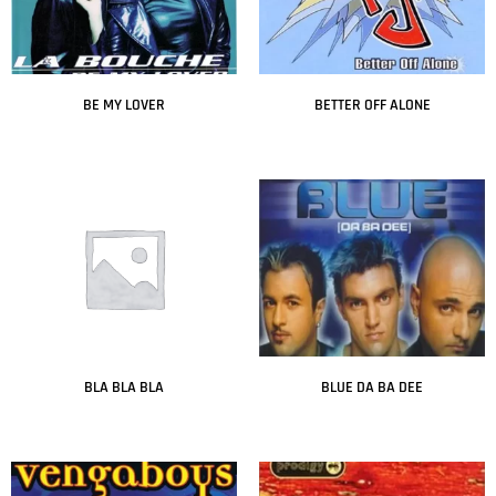
BE MY LOVER
BETTER OFF ALONE
Leer más
Leer más
BLA BLA BLA
BLUE DA BA DEE
Leer más
Leer más