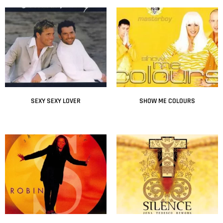
SEXY SEXY LOVER
SHOW ME COLOURS
Leer más
Leer más