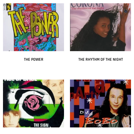
THE POWER
THE RHYTHM OF THE NIGHT
Leer más
Leer más