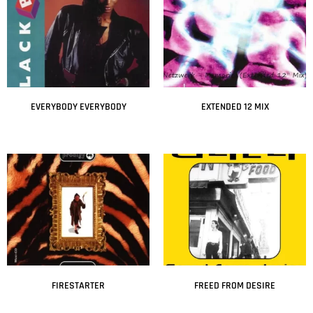
EVERYBODY EVERYBODY
EXTENDED 12 MIX
Leer más
Leer más
FIRESTARTER
FREED FROM DESIRE