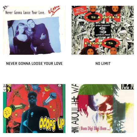
NEVER GONNA LOOSE YOUR LOVE
NO LIMIT
Leer más
Leer más