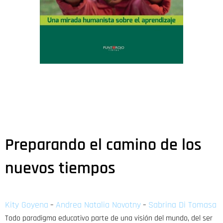
Preparando el camino de los
nuevos tiempos
Kity Goyena
Andrea Natalia Novotny
Sabrina Di Tomasa
–
–
Todo paradigma educativo parte de una visión del mundo, del ser