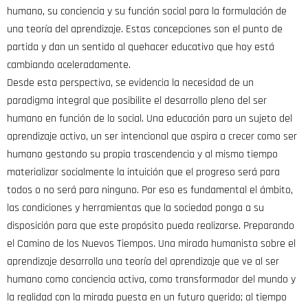
humano, su conciencia y su función social para la formulación de
una teoría del aprendizaje. Estas concepciones son el punto de
partida y dan un sentido al quehacer educativo que hoy está
cambiando aceleradamente.
Desde esta perspectiva, se evidencia la necesidad de un
paradigma integral que posibilite el desarrollo pleno del ser
humano en función de lo social. Una educación para un sujeto del
aprendizaje activo, un ser intencional que aspira a crecer como ser
humano gestando su propia trascendencia y al mismo tiempo
materializar socialmente la intuición que el progreso será para
todos o no será para ninguno. Por eso es fundamental el ámbito,
las condiciones y herramientas que la sociedad ponga a su
disposición para que este propósito pueda realizarse. Preparando
el Camino de los Nuevos Tiempos. Una mirada humanista sobre el
aprendizaje desarrolla una teoría del aprendizaje que ve al ser
humano como conciencia activa, como transformador del mundo y
la realidad con la mirada puesta en un futuro querido; al tiempo