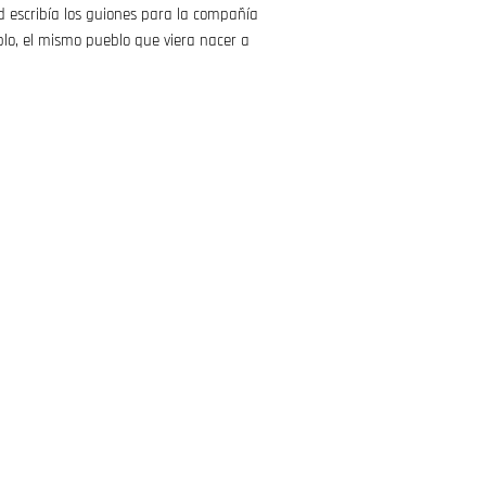
d escribía los guiones para la compañía
blo, el mismo pueblo que viera nacer a