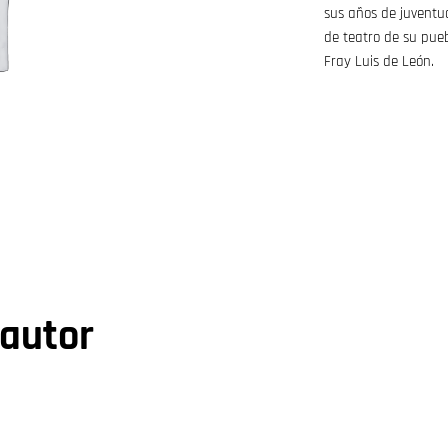
sus años de juventu
de teatro de su pue
Fray Luis de León.
 autor