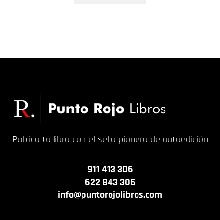
Publica tu libro con el sello pionero de autoedición
911 413 306
622 843 306
info@puntorojolibros.com