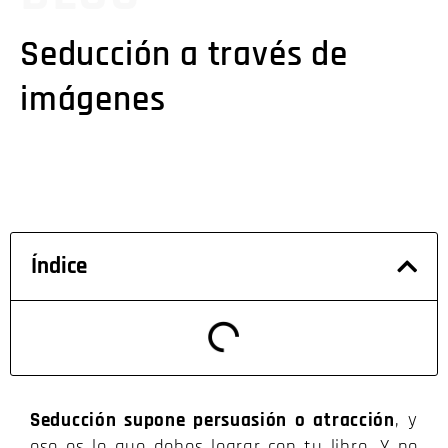
Seducción a través de
imágenes
Índice
Seducción supone persuasión o atracción
, y
eso es lo que debes lograr con tu libro. Y no