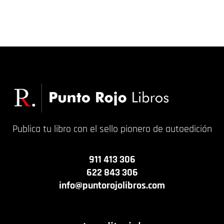
Publica tu libro con el sello pionero de autoedición
911 413 306
622 843 306
info@puntorojolibros.com