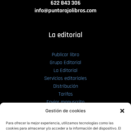
622 843 306
info@puntorojolibros.com
La editorial
Publicar libro
Grupo Editorial
La Editorial
Servicios editoriales
Distribución
Tarifas
Enviar manuscrito
Gestión de cookies
PRL | Media
Para ofrecer la mejor experiencia, utilizamos tecnologías como las
cookies para almacenar y/o acceder a la información del dispositivo. El