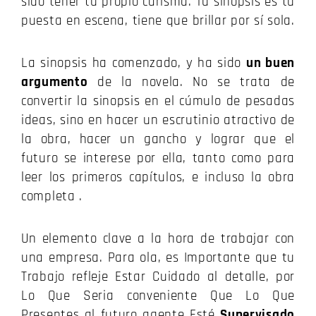
sido tener tu propio carisma.
Tu sinopsis es tu
puesta en escena, tiene que brillar por sí sola.
La sinopsis ha comenzado, y ha sido
un buen
argumento
de la novela.
No se trata de
convertir la sinopsis en el cúmulo de pesadas
ideas, sino en hacer un escrutinio atractivo de
la obra, hacer un gancho y lograr que el
futuro se interese por ella, tanto como para
leer los primeros capítulos, e incluso la obra
completa .
Un elemento clave a la hora de trabajar con
una empresa.
Para ola, es Importante que tu
Trabajo refleje Estar Cuidado al detalle, por
Lo Que Seria conveniente Que Lo Que
Presentes al futuro agente Esté
Supervisado