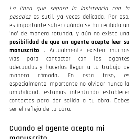
La línea que separa la insistencia con la
pesadez
es sutil, ya veces delicada.
Por eso,
es importante saber cuándo se ha recibido un
'no' de manera rotunda, y aún no existe una
posibilidad de que un agente acepte leer su
manuscrito
.
Actualmente existen muchas
vías para contactar con los agentes
adecuados y hacerlos llegar a tu trabajo de
manera cómoda.
En esta fase, es
especialmente importante no olvidar nunca la
amabilidad, estamos intentando establecer
contactos para dar salida a tu obra.
Debes
ser el reflejo de tu obra.
Cuando el agente acepta mi
manuscrito