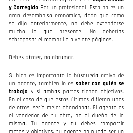
y Corregido
Por un profesional.
Esto no es un
gran desembolso económico, dado que como
se dijo anteriormente, no debe extenderse
mucho lo que presente.
No deberías
sobrepasar el membrillo o veinte páginas.
Debes atraer, no abrumar.
Si bien es importante la búsqueda activa de
un agente, también lo es
saber con quién se
trabaja
y si ambas partes tienen objetivos.
En el caso de que estos últimos difieran unos
de otros, sería mejor abandonar.
El agente es
el vendedor de tu obra, no el dueño de la
misma.
Tu agente y tú debes compartir
metas y objetivos, tu agente no puede ser un