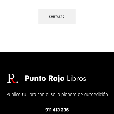
CONTACTO
Publica tu libro con el sello pionero de autoedición
911 413 306