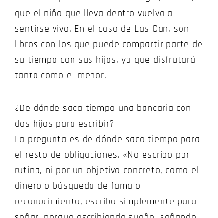
que el niño que lleva dentro vuelva a
sentirse vivo. En el caso de Las Can, son
libros con los que puede compartir parte de
su tiempo con sus hijos, ya que disfrutará
tanto como el menor.
¿De dónde saca tiempo una bancaria con
dos hijos para escribir?
La pregunta es de dónde saco tiempo para
el resto de obligaciones. «No escribo por
rutina, ni por un objetivo concreto, como el
dinero o búsqueda de fama o
reconocimiento, escribo simplemente para
soñar, porque escribiendo sueño, soñando