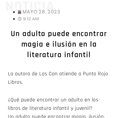
NOTICIA
MAYO 28, 2023
9:12 AM
Un adulto puede encontrar
magia e ilusión en la
literatura infantil
La autora de Las Can atiende a Punto Rojo
Libros.
¿Qué puede encontrar un adulto en los
libros de literatura infantil y juvenil?
Un adulto puede encontrar magia, ilusión,