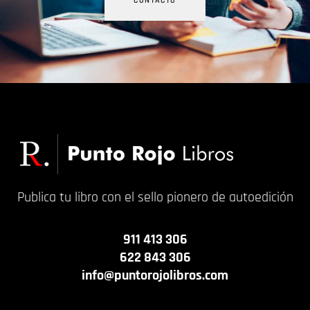
CONTACTO
Publica tu libro con el sello pionero de autoedición
911 413 306
622 843 306
info@puntorojolibros.com