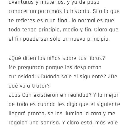
aventuras y misterios, y ya de paso
conocer un poco más la historia. Si a lo que
te refieres es a un final, lo normal es que
todo tenga principio, medio y fin. Claro que
el fin puede ser sólo un nuevo principio.
¿Qué dicen los niños sobre tus libros?
Me preguntan porque les despiertan
curiosidad: ¿Cuándo sale el siguiente? ¿De
qué va a tratar?
¿Las Can existieron en realidad? Y lo mejor
de todo es cuando les digo que el siguiente
llegará pronto, se les ilumina la cara y me
regalan una sonrisa. Y claro está, más vale