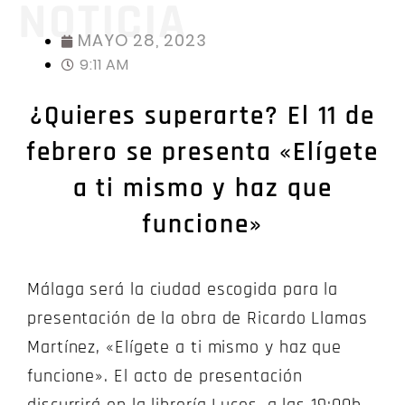
NOTICIA
MAYO 28, 2023
9:11 AM
¿Quieres superarte? El 11 de
febrero se presenta «Elígete
a ti mismo y haz que
funcione»
Málaga será la ciudad escogida para la
presentación de la obra de Ricardo Llamas
Martínez, «Elígete a ti mismo y haz que
funcione». El acto de presentación