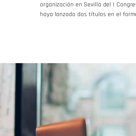
organización en Sevilla del I Cong
haya lanzado dos títulos en el form