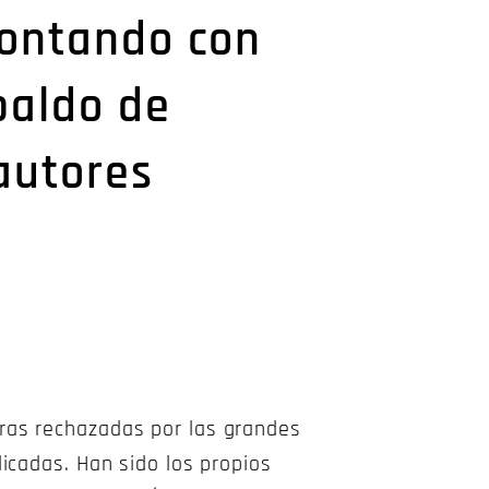
contando con
paldo de
autores
ras rechazadas por las grandes
icadas. Han sido los propios