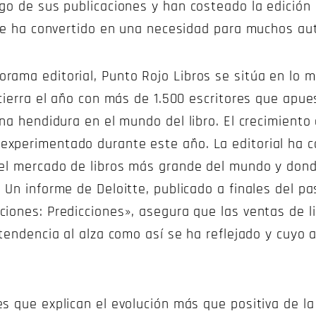
go de sus publicaciones y han costeado la edición
 se ha convertido en una necesidad para muchos au
ma editorial, Punto Rojo Libros se sitúa en lo más 
 cierra el año con más de 1.500 escritores que apu
na hendidura en el mundo del libro. El crecimiento 
xperimentado durante este año. La editorial ha c
 el mercado de libros más grande del mundo y dond
 Un informe de Deloitte, publicado a finales del p
ciones: Predicciones», asegura que las ventas de l
 tendencia al alza como así se ha reflejado y cuyo
s que explican el evolución más que positiva de la