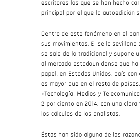
escritores los que se han hecho car
principal por el que la autoedición
Dentro de este fenómeno en el panora
sus movimientos. El sello sevillano
se sale de lo tradicional y supone u
al mercado estadounidense que ha e
papel, en Estados Unidos, país con
es mayor que en el resto de países.
«Tecnología. Medios y Telecomunica
2 por ciento en 2014, con una clara
los cálculos de los analistas.
Éstas han sido alguna de las razone