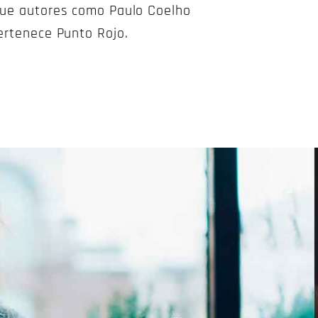
 que autores como Paulo Coelho
pertenece Punto Rojo.