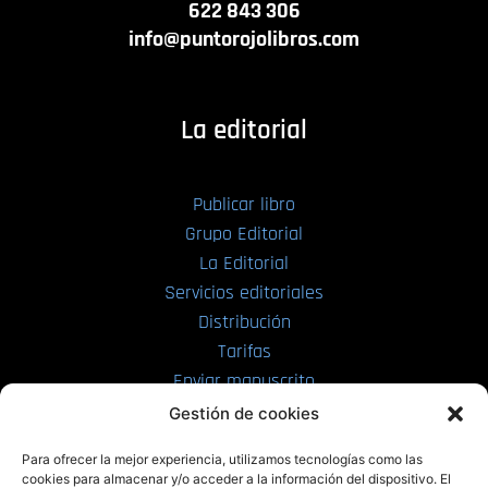
622 843 306
info@puntorojolibros.com
La editorial
Publicar libro
Grupo Editorial
La Editorial
Servicios editoriales
Distribución
Tarifas
Enviar manuscrito
Gestión de cookies
PRL | Media
Para ofrecer la mejor experiencia, utilizamos tecnologías como las
cookies para almacenar y/o acceder a la información del dispositivo. El