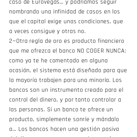
caso de Eurovegas… y podríamos seguir
nombrando una infinidad de casos en los
que el capital exige unas condiciones, que
a veces consigue y otras no.
2—Otra regla de oro es producto financiero
que me ofrezca el banco NO COGER NUNCA:
como ya te he comentado en alguna
ocasión, el sistema está diseñado para que
la mayoría trabajen para una minoría. Los
bancos son un instrumento creado para el
control del dinero, y por tanto controlar a
las personas. Si un banco te ofrece un
producto, simplemente sonríe y mándalo
a… Los bancos hacen una gestión pasiva