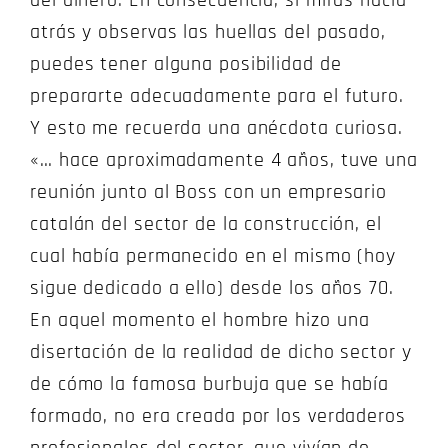
del dinero. En consecuencia, si miras hacia
atrás y observas las huellas del pasado,
puedes tener alguna posibilidad de
prepararte adecuadamente para el futuro.
Y esto me recuerda una anécdota curiosa.
«… hace aproximadamente 4 años, tuve una
reunión junto al Boss con un empresario
catalán del sector de la construcción, el
cual había permanecido en el mismo (hoy
sigue dedicado a ello) desde los años 70.
En aquel momento el hombre hizo una
disertación de la realidad de dicho sector y
de cómo la famosa burbuja que se había
formado, no era creada por los verdaderos