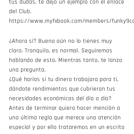
tus dudas, te dejo un ejemplo con el enlace
del Club.
https://www.myfxbook.com/members/funky9c
¿Ahora sí? Bueno aún no lo tienes muy
claro. Tranquilo, es normal. Seguiremos
hablando de esto. Mientras tanto, te lanzo
una pregunta.
¿Qué harías si tu dinero trabajara para ti,
dándote rendimientos que cubrieran tus
necesidades económicas del día a día?
Antes de terminar quiero hacer mención a
una última regla que merece una atención
especial y por ello trataremos en un escrito