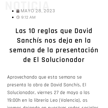
NOTICIA
MAYO 28, 2023
9:12 AM
Las 10 reglas que David
Sanchís nos deja en la
semana de la presentación
de El Solucionador
Aprovechando que esta semana se
presenta la obra de David Sanchís, El
Solucionador, viernes 27 de mayo a las
19:00h en la librería Leo (Valencia), os