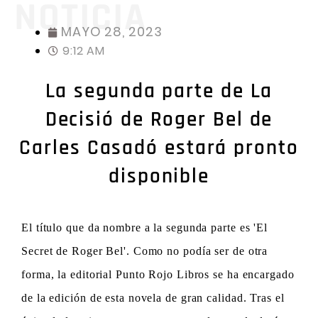
NOTICIA
MAYO 28, 2023
9:12 AM
La segunda parte de La
Decisió de Roger Bel de
Carles Casadó estará pronto
disponible
El título que da nombre a la segunda parte es 'El
Secret de Roger Bel'. Como no podía ser de otra
forma, la editorial Punto Rojo Libros se ha encargado
de la edición de esta novela de gran calidad. Tras el