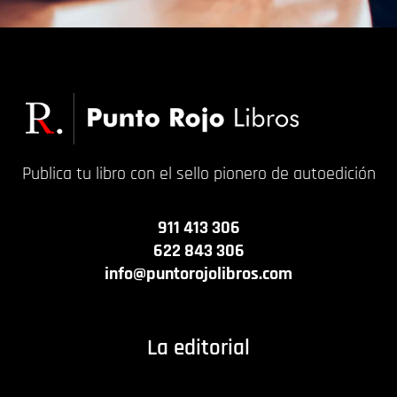
Publica tu libro con el sello pionero de autoedición
911 413 306
622 843 306
info@puntorojolibros.com
La editorial