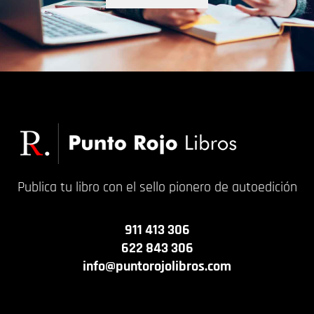
Publica tu libro con el sello pionero de autoedición
911 413 306
622 843 306
info@puntorojolibros.com