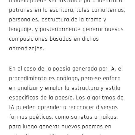
modelo puede ser instruido para identificar
patrones en la escritura, tales como temas,
personajes, estructura de la trama y
lenguaje, y posteriormente generar nuevas
composiciones basadas en dichos
aprendizajes.
En el caso de la poesía generada por IA, el
procedimiento es análogo, pero se enfoca
en analizar y emular la estructura y estilo
específicos de la poesía. Los algoritmos de
IA pueden aprender a reconocer diversas
formas poéticas, como sonetos o haikus,
para luego generar nuevos poemas en