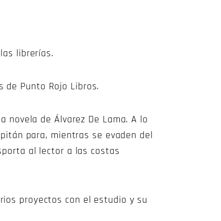
as librerías.
s de Punto Rojo Libros.
 la novela de Álvarez De Lama. A lo
capitán para, mientras se evaden del
porta al lector a las costas
rios proyectos con el estudio y su