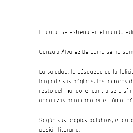
El autor se estrena en el mundo edit
Gonzalo Álvarez De Lama se ha sumad
La soledad, la búsqueda de la felici
largo de sus páginas, los lectores d
resto del mundo, encontrarse a sí mi
andaluzas para conocer el cómo, dó
Según sus propias palabras, el auto
pasión literaria.