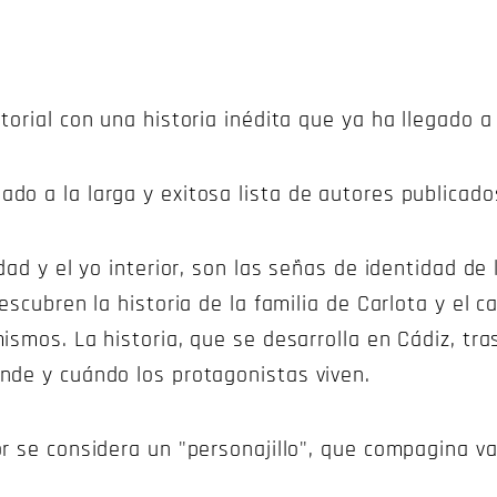
orial con una historia inédita que ya ha llegado a l
o a la larga y exitosa lista de autores publicado
dad y el yo interior, son las señas de identidad de
escubren la historia de la familia de Carlota y el 
smos. La historia, que se desarrolla en Cádiz, tras
nde y cuándo los protagonistas viven.
r se considera un "personajillo", que compagina va