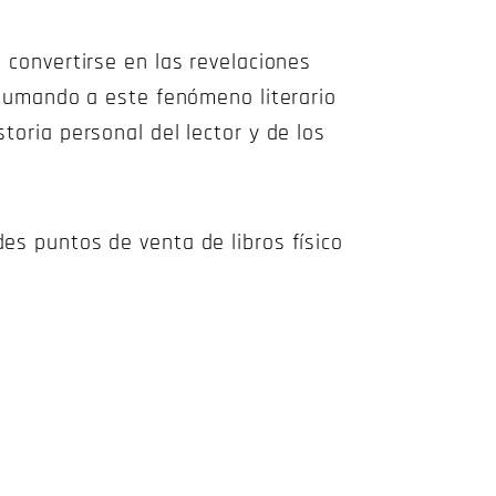
 convertirse en las revelaciones
n sumando a este fenómeno literario
toria personal del lector y de los
es puntos de venta de libros físico