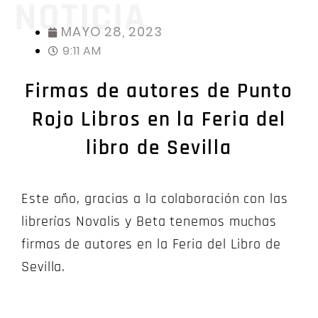
NOTICIA
MAYO 28, 2023
9:11 AM
Firmas de autores de Punto
Rojo Libros en la Feria del
libro de Sevilla
Este año, gracias a la colaboración con las
librerías Novalis y Beta tenemos muchas
firmas de autores en la Feria del Libro de
Sevilla.