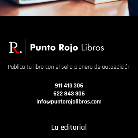
Publica tu libro con el sello pionero de autoedición
911 413 306
622 843 306
info@puntorojolibros.com
La editorial