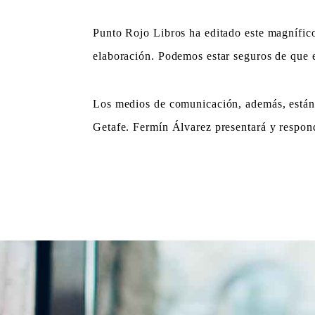
Punto Rojo Libros ha editado este magnífico 
elaboración. Podemos estar seguros de que e
Los medios de comunicación, además, están co
Getafe. Fermín Álvarez presentará y responde