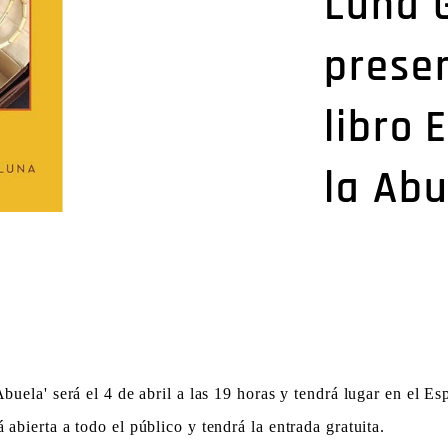
Luna 
prese
libro 
la Abu
buela' será el 4 de abril a las 19 horas y tendrá lugar en el Es
abierta a todo el público y tendrá la entrada gratuita.