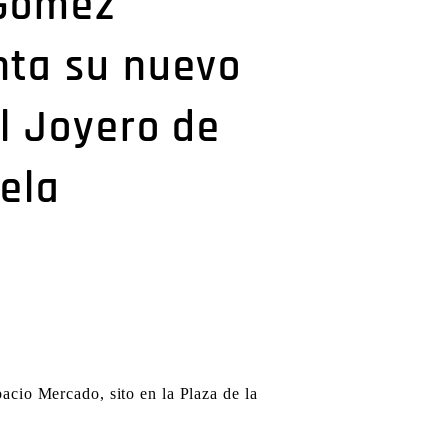
Gómez
nta su nuevo
El Joyero de
ela
pacio Mercado, sito en la Plaza de la