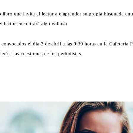
libro que invita al lector a emprender su propia búsqueda entre
l lector encontrará algo valioso.
nvocados el día 3 de abril a las 9:30 horas en la Cafetería Pl
rá a las cuestiones de los periodistas.