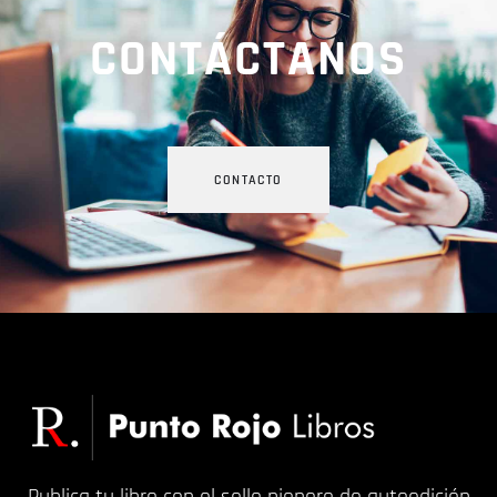
CONTÁCTANOS
CONTACTO
Publica tu libro con el sello pionero de autoedición