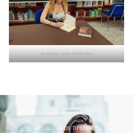
La autora, Laura Torres Caro
¿PUBLICAMOS TU LIBRO?