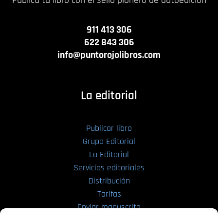
911 413 306
622 843 306
info@puntorojolibros.com
La editorial
Publicar libro
Grupo Editorial
La Editorial
Servicios editoriales
Distribución
Tarifas
Enviar manuscrito