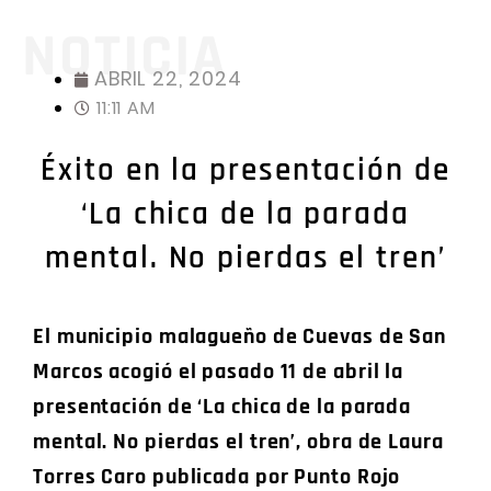
NOTICIA
ABRIL 22, 2024
11:11 AM
Éxito en la presentación de
‘La chica de la parada
mental. No pierdas el tren’
El municipio malagueño de Cuevas de San
Marcos acogió el pasado 11 de abril la
presentación de ‘La chica de la parada
mental. No pierdas el tren’, obra de Laura
Torres Caro publicada por Punto Rojo