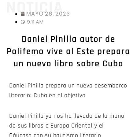
NOTICIA
MAYO 28, 2023
9:11 AM
Daniel Pinilla autor de
Polifemo vive al Este prepara
un nuevo libro sobre Cuba
Daniel Pinilla prepara un nuevo desembarco
literario: Cuba en el objetivo
Daniel Pinilla ya nos ha llevado de la mano
de sus libros a Europa Oriental y el
Cáucaso con su bautismo literario