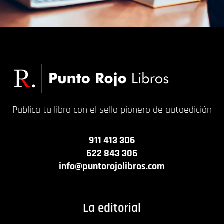
Publica tu libro con el sello pionero de autoedición
911 413 306
622 843 306
info@puntorojolibros.com
La editorial