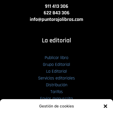
911 413 306
622 843 306
info@puntorojolibros.com
La editorial
Publicar libro
Grupo Editorial
La Editorial
Servicios editoriales
Distribución
Tarifas
Enviar manuscrito
Gestión de cookies
PRL | Media