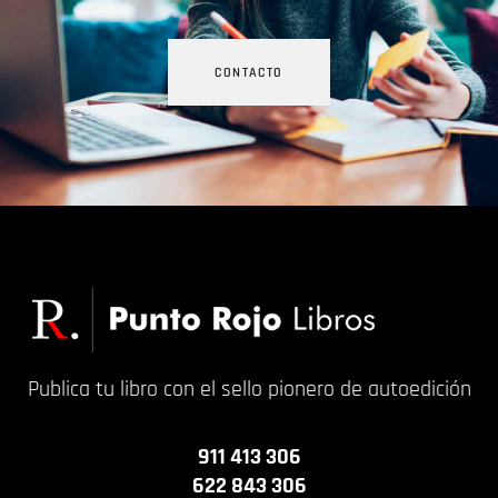
CONTACTO
Publica tu libro con el sello pionero de autoedición
911 413 306
622 843 306