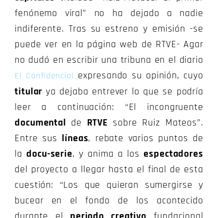
fenónemo viral” no ha dejado a nadie
indiferente. Tras su estreno y emisión -se
puede ver en la página web de RTVE- Agar
no dudó en escribir una tribuna en el diario
expresando su opinión, cuyo
El Confidencial
titular
ya dejaba entrever lo que se podría
leer a continuación: “El incongruente
documental
de
RTVE
sobre Ruiz Mateos”.
Entre sus
líneas
, rebate varios puntos de
la
docu-serie
, y anima a los
espectadores
del proyecto a llegar hasta el final de esta
cuestión: “Los que quieran sumergirse y
bucear en el fondo de los acontecido
durante el
periodo creativo
fundacional