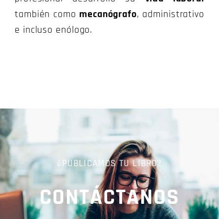
también como
mecanógrafo
, administrativo
e incluso enólogo.
¿PUBLICAMOS TU LIBRO?
CONTÁCTANOS