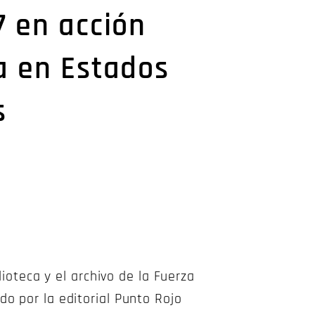
7 en acción
a en Estados
s
lioteca y el archivo de la Fuerza
o por la editorial Punto Rojo