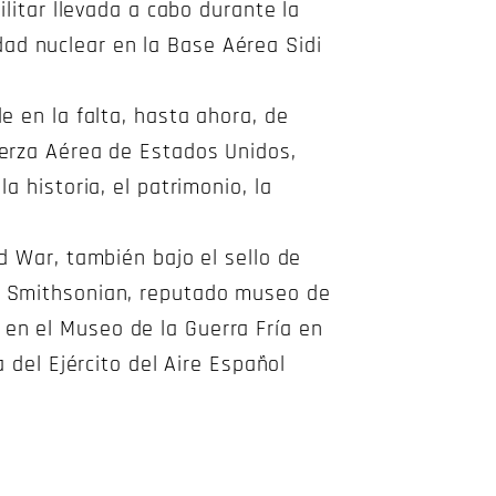
ilitar llevada a cabo durante la
ad nuclear en la Base Aérea Sidi
e en la falta, hasta ahora, de
uerza Aérea de Estados Unidos,
a historia, el patrimonio, la
d War, también bajo el sello de
en Smithsonian, reputado museo de
en el Museo de la Guerra Fría en
 del Ejército del Aire Español