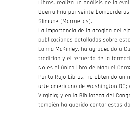
Libros, realiza un análisis de la ev
Guerra Fría por veinte bombarderos
Slimane (Marruecos).
La importancia de la acogida del ej
publicaciones detalladas sobre est
Lonna McKinley, ha agradecido a Cara
tradición y el recuerdo de la forma
No es el único libro de Manuel Cara
Punto Rojo Libros, ha obtenido un 
arte americano de Washington DC; e
Virginia; y en la Biblioteca del Con
también ha querido contar estas do