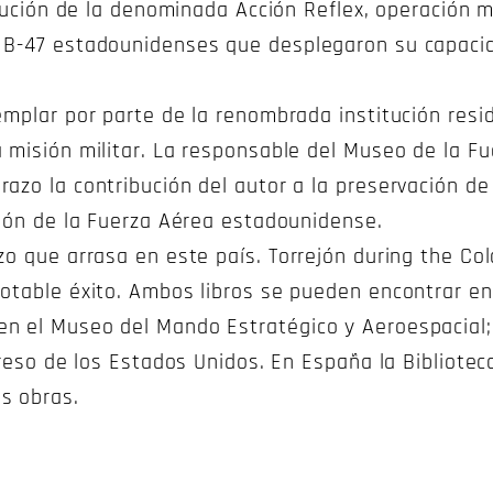
olución de la denominada Acción Reflex, operación m
 B-47 estadounidenses que desplegaron su capacid
emplar por parte de la renombrada institución resid
a misión militar. La responsable del Museo de la F
zo la contribución del autor a la preservación de l
ción de la Fuerza Aérea estadounidense.
zo que arrasa en este país. Torrejón during the Col
notable éxito. Ambos libros se pueden encontrar 
n el Museo del Mando Estratégico y Aeroespacial; 
greso de los Estados Unidos. En España la Biblioteca
s obras.