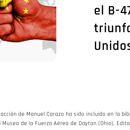
el B-4
triunf
Unido
n acción de Manuel Carazo ha sido incluido en la bib
 Museo de la Fuerza Aérea de Dayton (Ohio). Editad