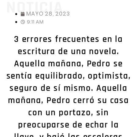
NOTICIA
MAYO 28, 2023
9:11 AM
3 errores frecuentes en la
escritura de una novela.
Aquella mañana, Pedro se
sentía equilibrado, optimista,
seguro de sí mismo. Aquella
mañana, Pedro cerró su casa
con un portazo, sin
preocuparse de echar la