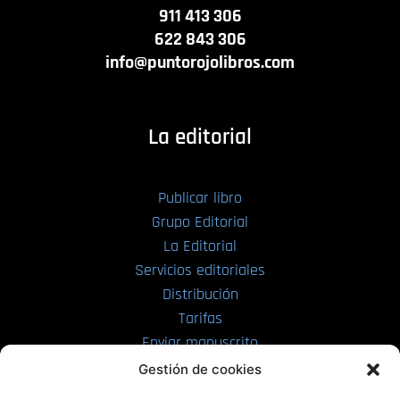
911 413 306
622 843 306
info@puntorojolibros.com
La editorial
Publicar libro
Grupo Editorial
La Editorial
Servicios editoriales
Distribución
Tarifas
Enviar manuscrito
Gestión de cookies
PRL | Media