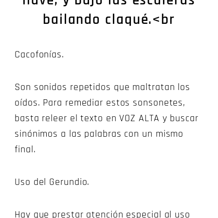
llave, y bajó las escaleras
bailando claqué.<br
Cacofonías.
Son sonidos repetidos que maltratan los
oídos. Para remediar estos sonsonetes,
basta releer el texto en VOZ ALTA y buscar
sinónimos a las palabras con un mismo
final.
Uso del Gerundio.
Hay que prestar atención especial al uso