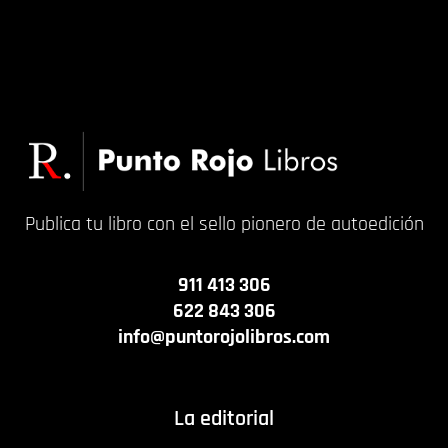
Publica tu libro con el sello pionero de autoedición
911 413 306
622 843 306
info@puntorojolibros.com
La editorial