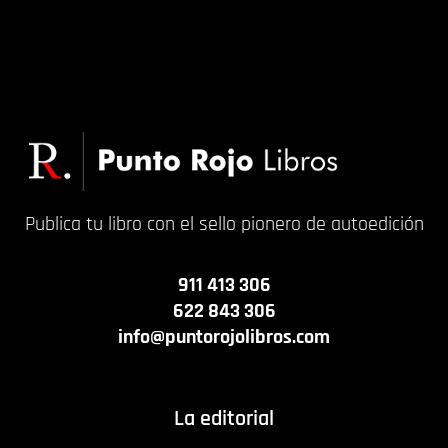
Publica tu libro con el sello pionero de autoedición
911 413 306
622 843 306
info@puntorojolibros.com
La editorial