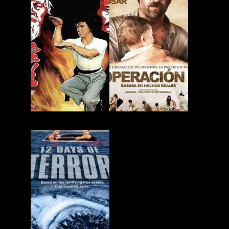
La Serpiente a la Sombra del Águila
Operación E