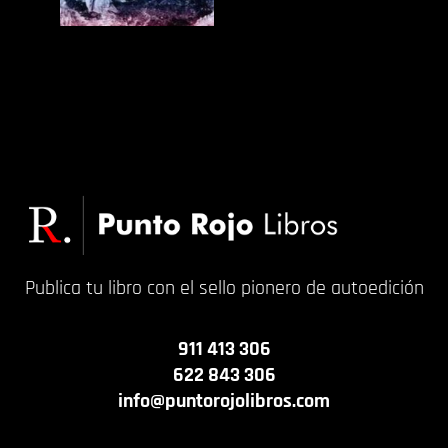
Tiburones: 12 Días de Terror
Publica tu libro con el sello pionero de autoedición
911 413 306
622 843 306
info@puntorojolibros.com