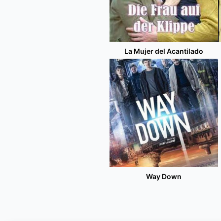
La Mujer del Acantilado
Way Down