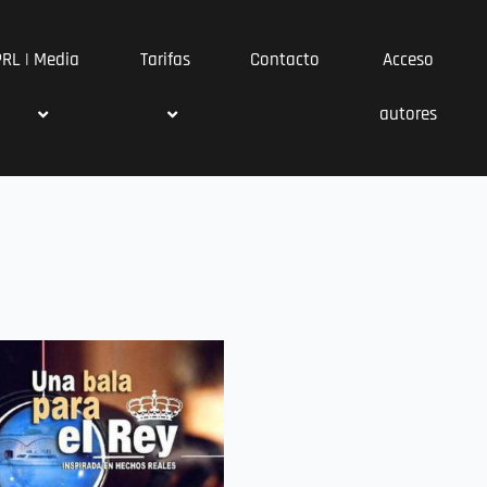
PRL | Media
Tarifas
Contacto
Acceso
autores