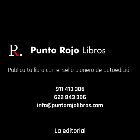
Publica tu libro con el sello pionero de autoedición
911 413 306
622 843 306
info@puntorojolibros.com
La editorial