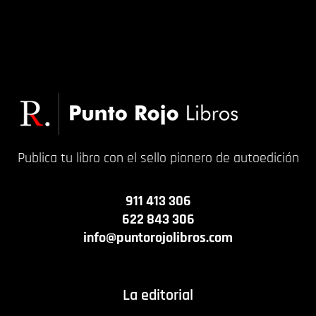
Publica tu libro con el sello pionero de autoedición
911 413 306
622 843 306
info@puntorojolibros.com
La editorial