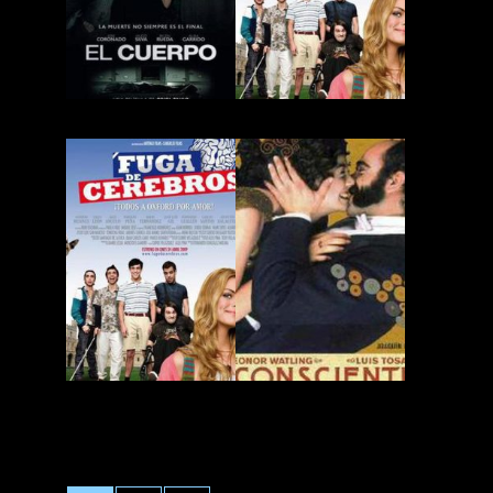
El Cuerpo
Fuga de Cerebros
Fuga de Cerebros 2.0
Inconscientes