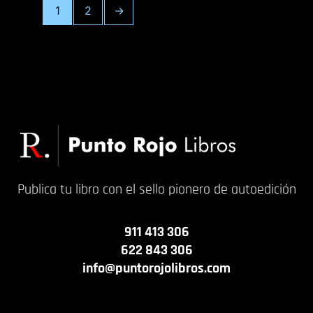
1
2
→
Publica tu libro con el sello pionero de autoedición
911 413 306
622 843 306
info@puntorojolibros.com