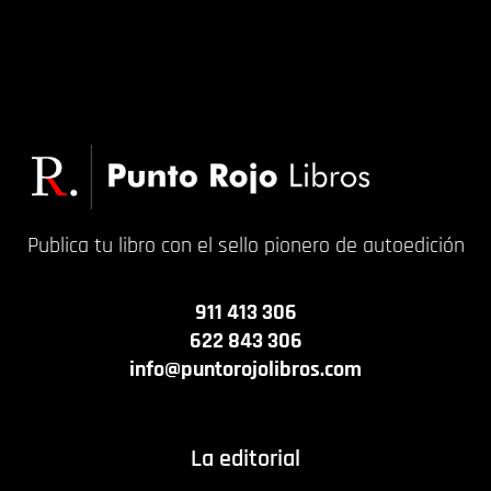
Publica tu libro con el sello pionero de autoedición
911 413 306
622 843 306
info@puntorojolibros.com
La editorial